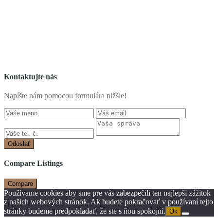
Kontaktujte nás
Napíšte nám pomocou formulára nižšie!
Odoslať
Compare Listings
Compare
Používame cookies aby sme pre vás zabezpečili ten najlepší zážitok
z našich webových stránok. Ak budete pokračovať v používaní tejto
stránky budeme predpokladať, že ste s ňou spokojní.
Ok