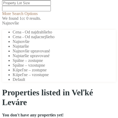
More Search Options
We found 1cc
0
results.
Najnovšie
Cena - Od najdrahšieho
Cena - Od najlacnejšieho
Najnovšie
Najstaršie
Najnovšie upravované
Najstaršie upravované
Spálne – zostupne
Spálne – vzostupne
Kúpeľne – zostupne
Kúpeľne – vzostupne
Default
Properties listed in Veľké
Leváre
You don't have any properties yet!