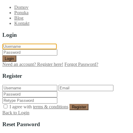
Domov
Ponuka
Blog
Kontakt
Login
Login
Need an account? Register here!
Forgot Password?
Register
I agree with
terms & conditions
Register
Back to Login
Reset Password